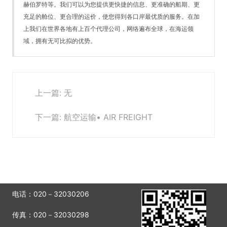
赫伯罗特等。我们可以为您提供更快捷的信息、更准确的船期、更
充足的舱位、更合理的运价，使您得到各口岸最优质的服务。在加
上我们在世界各地有上百个代理公司，网络遍布全球，在海运领
域，拥有无可比拟的优势。
上一篇: 无
下一篇: 航空运输• AIR FREIGHT​
电话：
020－32030206
传真：
020－32030298