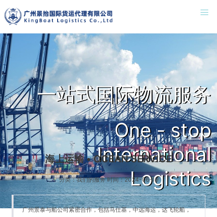
一站式国际物流服务
One - stop
International
海上运输 • OCEAN SERVICE
Logistics
分类：我们的服务 时间：2024-06-19
广州景泰与船公司紧密合作，包括马仕基，中远海运，达飞轮船，