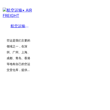
拥有无可比拟的优
势。
航空运输• AIR FREIGHT​
空运是我们主要的
领域之一，在深
圳、广州、上海、
成都、青岛、香港
等地有自己的空运
交货仓库，提供全
套专业的空运物流
服务。