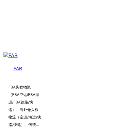
FAB
FBA头程物流
（FBA空运/FBA海
运/FBA铁路/快
递）、海外仓头程
物流（空运/海运/铁
路/快递）、传统物
流服务（海运整箱/
海运拼箱）、