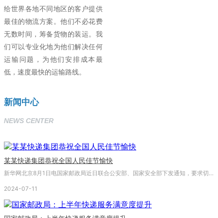
给世界各地不同地区的客户提供
最佳的物流方案。他们不必花费
无数时间，筹备货物的装运。我
们可以专业化地为他们解决任何
运输问题，为他们安排成本最
低，速度最快的运输路线。
新闻中心
NEWS CENTER
某某快递集团恭祝全国人民佳节愉快
新华网北京8月1日电国家邮政局近日联合公安部、国家安全部下发通知，要求切实维护南京青奥会期间邮件安全，严格执行收寄查验制度。《通知》要求邮政、快递企业严格执行禁止和限制寄递规定，严格执行收寄查验制度。
2024-07-11