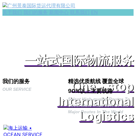
关于我们
我们的服务
新闻中心
联系我们
EN
一站式国际物流服务
我们的服务
精选优质航线 覆盖全球
One - stop
OUR SERVICE
90%以上主要线路
International
Select High-quality Routes To
Cover More Than 90% Of The
Logistics
Major Routes In The World