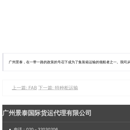
广州景泰，在一带一路的政策的号召下成为了集装箱运输的领航者之一。我司从
上一篇: FAB
下一篇: 特种柜运输
广州景泰国际货运代理有限公司
电话：
020－32030206